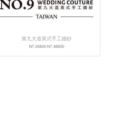
第九大道英式手工婚紗
NT.36800-NT.48800