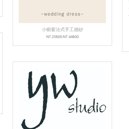
小櫥窗法式手工婚紗
NT.33800-NT.44800