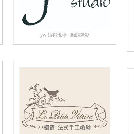
yw 婚禮現場--動態錄影