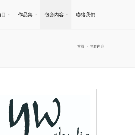
項目
作品集
包套內容
聯絡我們
首頁
包套內容