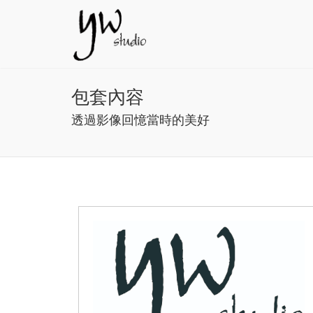
包套內容
透過影像回憶當時的美好