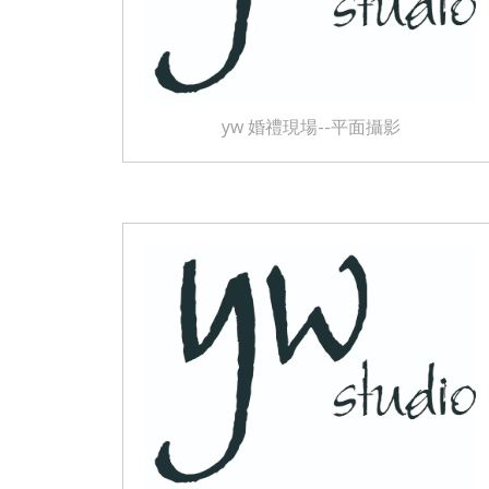
yw 婚禮現場--平面攝影