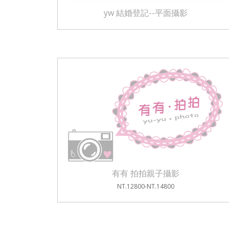
yw 結婚登記--平面攝影
有有 拍拍親子攝影
NT.12800-NT.14800